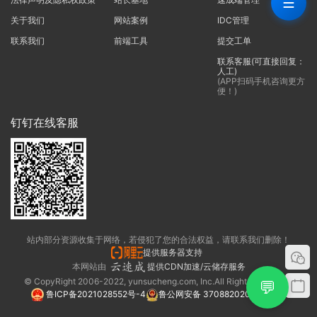
☰
关于我们
网站案例
IDC管理
联系我们
前端工具
提交工单
联系客服(可直接回复：
人工)
(APP扫码手机咨询更方
便！)
钉钉在线客服
站内部分资源收集于网络，若侵犯了您的合法权益，请联系我们删除！
提供服务器支持
本网站由
提供CDN加速/云储存服务
© CopyRight 2006-2022, yunsucheng.com, Inc.All Rights Reserved.
💬
鲁ICP备2021028552号-4
鲁公网安备 37088202000325号