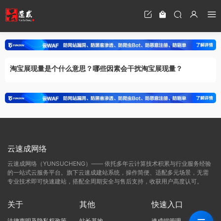
淘宝展现量是个什么意思？哪些因素会干扰淘宝展现量？
云速成网络
云速成网络（YUNSUCHENG）—— 依托多年云计算技术积累与行业服务经验
的一站式云服务平台。旗下云速成建站系统，操作简便、适配多元场景，无需
专业技术即可快速建站，搭配全周期安全与售后支持，收获用户高度认可。
关于
其他
快速入口
法律声明及隐私权政策
站长基地
速成端管理