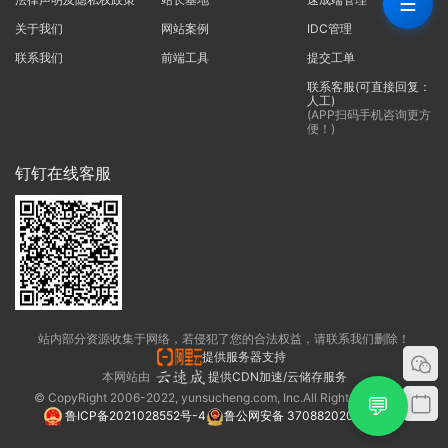
☰
关于我们
网站案例
IDC管理
联系我们
前端工具
提交工单
联系客服(可直接回复：
人工)
(APP扫码手机咨询更方
便！)
钉钉在线客服
站内部分资源收集于网络，若侵犯了您的合法权益，请联系我们删除！
提供服务器支持
本网站由
提供CDN加速/云储存服务
© CopyRight 2006-2022, yunsucheng.com, Inc.All Rights Reserved.
💬
鲁ICP备2021028552号-4
鲁公网安备 37088202000325号