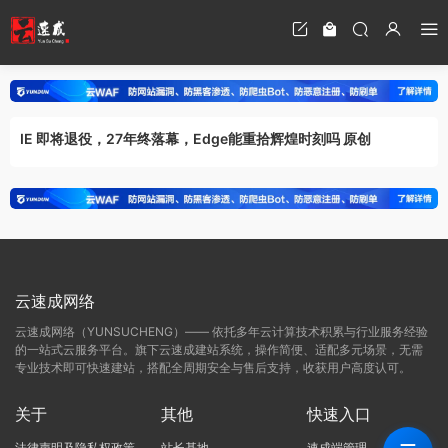
IE 即将退役，27年终落幕，Edge能重拾辉煌时刻吗 原创
云速成网络
云速成网络（YUNSUCHENG）—— 依托多年云计算技术积累与行业服务经验
的一站式云服务平台。旗下云速成建站系统，操作简便、适配多元场景，无需
专业技术即可快速建站，搭配全周期安全与售后支持，收获用户高度认可。
关于
其他
快速入口
法律声明及隐私权政策
站长基地
速成端管理