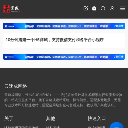
10分钟搭建一个H5商城，支持微信支付和各平台小程序
云速成网络
云速成网络（YUNSUCHENG）—— 依托多年云计算技术积累与行业服务经验
的一站式云服务平台。旗下云速成建站系统，操作简便、适配多元场景，无需
专业技术即可快速建站，搭配全周期安全与售后支持，收获用户高度认可。
关于
其他
快速入口
法律声明及隐私权政策
站长基地
速成端管理