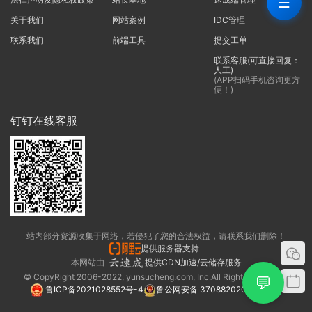
☰
关于我们
网站案例
IDC管理
联系我们
前端工具
提交工单
联系客服(可直接回复：
人工)
(APP扫码手机咨询更方
便！)
钉钉在线客服
站内部分资源收集于网络，若侵犯了您的合法权益，请联系我们删除！
提供服务器支持
本网站由
提供CDN加速/云储存服务
© CopyRight 2006-2022, yunsucheng.com, Inc.All Rights Reserved.
💬
鲁ICP备2021028552号-4
鲁公网安备 37088202000325号