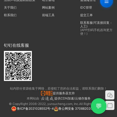
☰
关于我们
网站案例
IDC管理
联系我们
前端工具
提交工单
联系客服(可直接回复：
人工)
(APP扫码手机咨询更方
便！)
钉钉在线客服
站内部分资源收集于网络，若侵犯了您的合法权益，请联系我们删除！
提供服务器支持
本网站由
提供CDN加速/云储存服务
© CopyRight 2006-2022, yunsucheng.com, Inc.All Rights Reserved.
💬
鲁ICP备2021028552号-4
鲁公网安备 37088202000325号