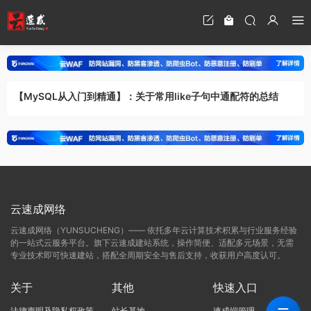
【MySQL从入门到精通】：关于常用like子句中通配符的总结
云速成网络
云速成网络（YUNSUCHENG）—— 依托多年云计算技术积累与行业服务经验
的一站式云服务平台。旗下云速成建站系统，操作简便、适配多元场景，无需
专业技术即可快速建站，搭配全周期安全与售后支持，收获用户高度认可。
关于
其他
快速入口
法律声明及隐私权政策
站长基地
速成端管理