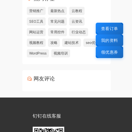
营销推广
最新热点
云教程
SEO工具
常见问题
云资讯
查看订单
网站运营
常用控件
行业动态
我的资料
视频教程
攻略
建站技术
seo优化
领优惠券
WordPress
视频培训
网友评论
钉钉在线客服