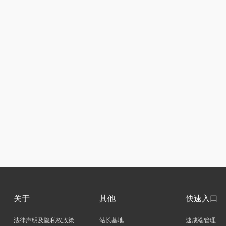
关于
其他
快速入口
法律声明及隐私权政策
站长基地
速成端管理