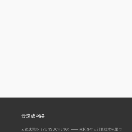
云速成网络
云速成网络（YUNSUCHENG）—— 依托多年云计算技术积累与