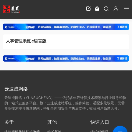
人事管理系统 c语言版
云速成网络
云速成网络（YUNSUCHENG）—— 依托多年云计算技术积累与行业服务经验
的一站式云服务平台。旗下云速成建站系统，操作简便、适配多元场景，无需
专业技术即可快速建站，搭配全周期安全与售后支持，收获用户高度认可。
关于
其他
快速入口
法律声明及隐私权政策
站长基地
速成端管理