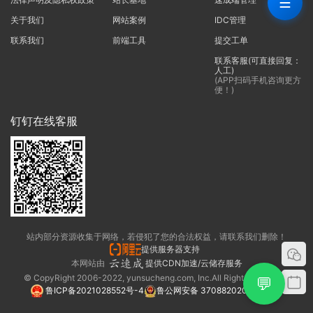
☰
关于我们
网站案例
IDC管理
联系我们
前端工具
提交工单
联系客服(可直接回复：
人工)
(APP扫码手机咨询更方
便！)
钉钉在线客服
站内部分资源收集于网络，若侵犯了您的合法权益，请联系我们删除！
提供服务器支持
本网站由
提供CDN加速/云储存服务
© CopyRight 2006-2022, yunsucheng.com, Inc.All Rights Reserved.
💬
鲁ICP备2021028552号-4
鲁公网安备 37088202000325号