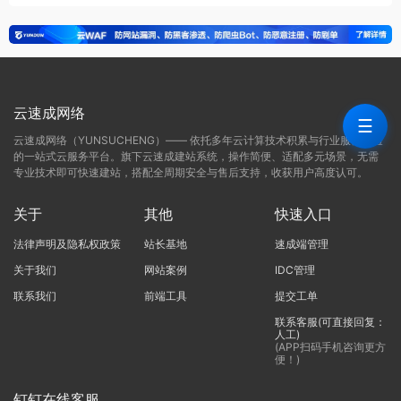
云速成网络
☰
云速成网络（YUNSUCHENG）—— 依托多年云计算技术积累与行业服务经验
的一站式云服务平台。旗下云速成建站系统，操作简便、适配多元场景，无需
专业技术即可快速建站，搭配全周期安全与售后支持，收获用户高度认可。
关于
其他
快速入口
法律声明及隐私权政策
站长基地
速成端管理
关于我们
网站案例
IDC管理
联系我们
前端工具
提交工单
联系客服(可直接回复：
人工)
(APP扫码手机咨询更方
便！)
钉钉在线客服