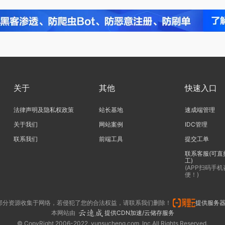
关于
其他
快速入口
法律声明及隐私权政策
站长基地
速成端管理
关于我们
网站案例
IDC管理
联系我们
前端工具
提交工单
联系客服(可直
工)
(APP扫码手
便！)
部分资源收集于网络，若侵犯了您的合法权益，请联系我们删除！
提供服务
本网站由
提供CDN加速/云储存服务
© CopyRight 2006-2022, yunsucheng.com, Inc.All Rights Reserved.