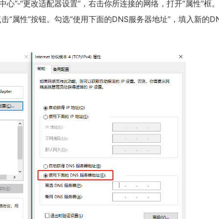
络和共享中心”-“更改适配器设置”，右击你所连接的网络，打开“属性”框
选项，点击“属性”按钮。勾选“使用下面的DNS服务器地址”，填入新的D