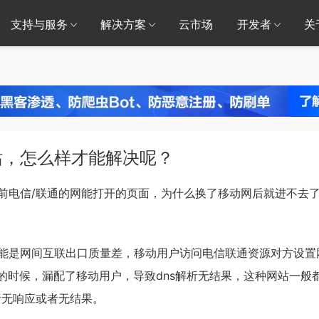
支持与服务
解决方案
云市场
开发者
关
站，怎么样才能解决呢？
前电信/联通的网能打开的页面，为什么换了移动网后就进不去
能是网间互联出口质量差，移动用户访问电信联通资源对方设置
器的时候，漏配了移动用户，导致dns解析无结果，这种网站一般
析无响应或者无结果。