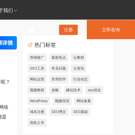
于我们
登录
注册
立即咨询
热门标签
营销推广
最新热点
云教程
SEO工具
常见问题
云资讯
网站运营
常用控件
行业动态
了呢？
视频教程
攻略
建站技术
seo优化
WordPress
视频培训
网站备案
网络
域名注册
SEO博文
SEO基础
都是
危机公关