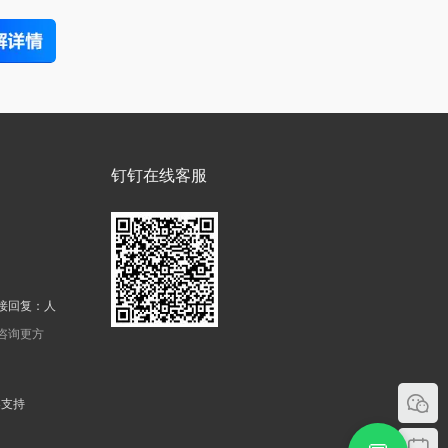
钉钉在线客服
接回复：人
机咨询更方
器支持