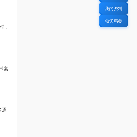
我的资料
领优惠券
时，
带套
联通