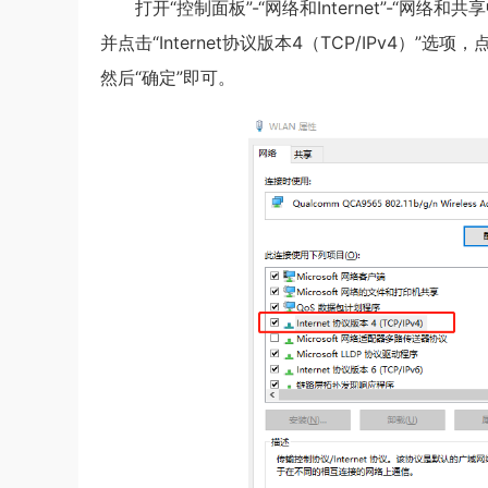
打开“控制面板”-“网络和Internet”-“网
并点击“Internet协议版本4（TCP/IPv4）”
然后“确定”即可。