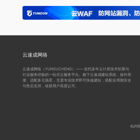
云速成网络
云速成网络（YUNSUCHENG）—— 依托多年云计算技术积累与
行业服务经验的一站式云服务平台。旗下云速成建站系统，操作简
便、适配多元场景，无需专业技术即可快速建站，搭配全周期安全
与售后支持，收获用户高度认可。
站内