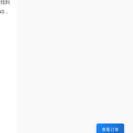
。找到
NS，
查看订单