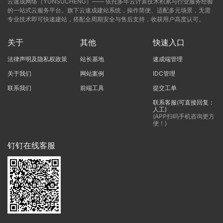
云速成网络（YUNSUCHENG）—— 依托多年云计算技术积累与行业服务经验
的一站式云服务平台。旗下云速成建站系统，操作简便、适配多元场景，无需
专业技术即可快速建站，搭配全周期安全与售后支持，收获用户高度认可。
关于
其他
快速入口
法律声明及隐私权政策
站长基地
速成端管理
关于我们
网站案例
IDC管理
联系我们
前端工具
提交工单
联系客服(可直接回复：
人工)
(APP扫码手机咨询更方
便！)
钉钉在线客服