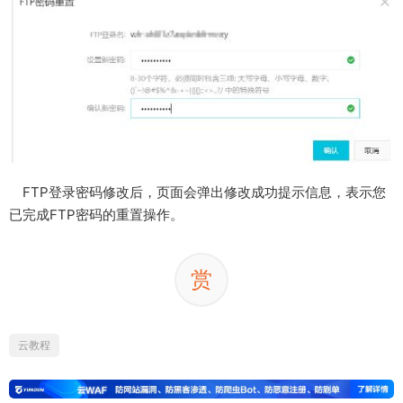
FTP登录密码修改后，页面会弹出修改成功提示信息，表示您
已完成FTP密码的重置操作。
赏
云教程