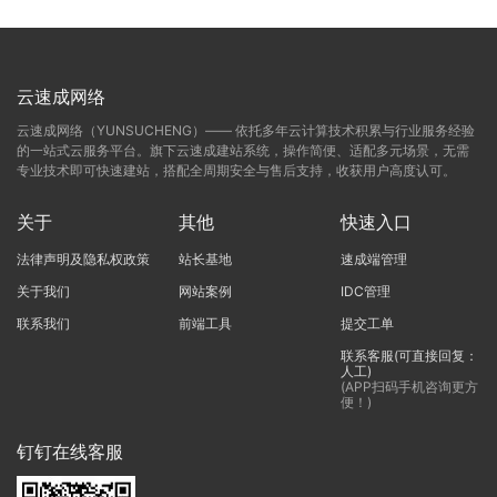
云速成网络
云速成网络（YUNSUCHENG）—— 依托多年云计算技术积累与行业服务经验
的一站式云服务平台。旗下云速成建站系统，操作简便、适配多元场景，无需
专业技术即可快速建站，搭配全周期安全与售后支持，收获用户高度认可。
关于
其他
快速入口
法律声明及隐私权政策
站长基地
速成端管理
关于我们
网站案例
IDC管理
联系我们
前端工具
提交工单
联系客服(可直接回复：
人工)
(APP扫码手机咨询更方
便！)
钉钉在线客服