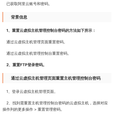
已获取阿里云账号和密码。
背景信息
1、重置云虚拟主机管理控制台密码的方法如下所示：
通过云虚拟主机管理页面重置密码。
通过云虚拟主机管理控制台重置密码。
2、重置FTP登录密码。
通过云虚拟主机管理页面重置主机管理控制台密码
1、登录云虚拟主机管理页面。
2、找到需重置主机管理控制台密码的云虚拟主机，选择对应
操作列的更多操作 > 重置管理密码。