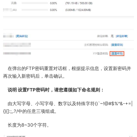
在弹出的FTP密码重置对话框，根据提示信息，设置新密码并
再次输入新密码后，单击确认。
说明 设置FTP密码时，请您遵循如下命名规则：
由大写字母、小写字母、数字以及特殊字符()`~!@#$%^&-+=|
{}[]:;,.?/中的任意三项组成。
长度为8~30个字符。