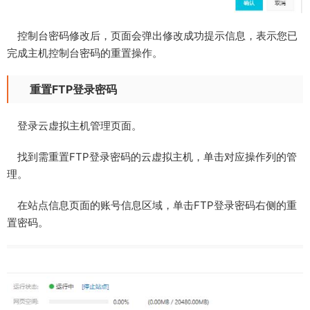
控制台密码修改后，页面会弹出修改成功提示信息，表示您已
完成主机控制台密码的重置操作。
重置FTP登录密码
登录云虚拟主机管理页面。
找到需重置FTP登录密码的云虚拟主机，单击对应操作列的管
理。
在站点信息页面的账号信息区域，单击FTP登录密码右侧的重
置密码。