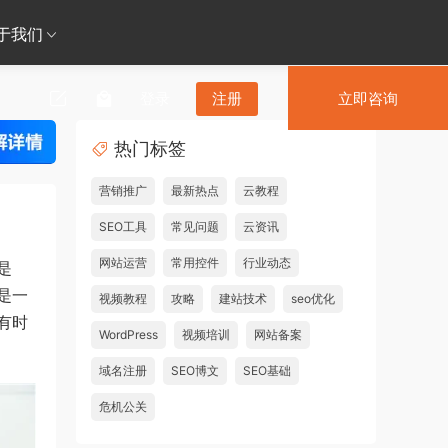
于我们
登录
注册
立即咨询
热门标签
营销推广
最新热点
云教程
SEO工具
常见问题
云资讯
网站运营
常用控件
行业动态
是
是一
视频教程
攻略
建站技术
seo优化
有时
WordPress
视频培训
网站备案
域名注册
SEO博文
SEO基础
危机公关