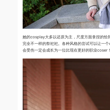
她的cosplay大多以还原为主，尺度方面拿捏
完全不一样的祭祀祀。各种风格的尝试可以让一个c
会受伤一定会成长为一位比现在更好的职业coser