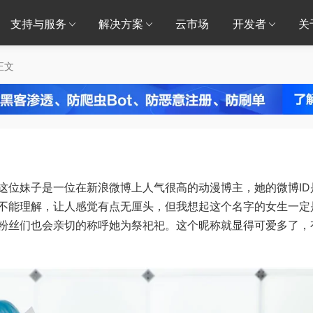
支持与服务
解决方案
云市场
开发者
关
正文
这位妹子是一位在新浪微博上人气很高的动漫博主，她的微博ID
很不能理解，让人感觉有点无厘头，但我想起这个名字的女生一定
粉丝们也会亲切的称呼她为祭祀祀。这个昵称就显得可爱多了，