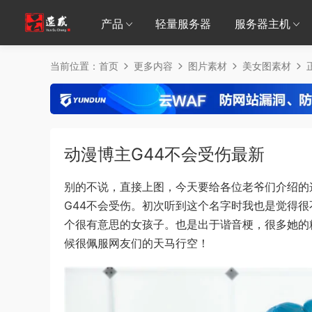
产品
轻量服务器
服务器主机
当前位置：
首页
更多内容
图片素材
美女图素材
动漫博主G44不会受伤最新
别的不说，直接上图，今天要给各位老爷们介绍的
G44不会受伤。初次听到这个名字时我也是觉得
个很有意思的女孩子。也是出于谐音梗，很多她的
候很佩服网友们的天马行空！