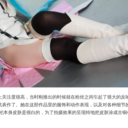
网上关注度很高，当时刚推出的时候就在粉丝之间引起了很大的反
秀的代表作了。她在这部作品里的服饰和动作表现，以及对各种细节
祀本身皮肤是很白的，为了拍摄效果的呈现特地把皮肤涂成古铜