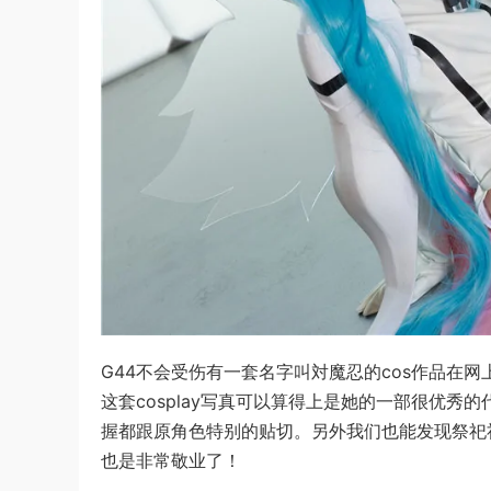
G44不会受伤有一套名字叫対魔忍的cos作品在
这套cosplay写真可以算得上是她的一部很优
握都跟原角色特别的贴切。另外我们也能发现祭祀
也是非常敬业了！