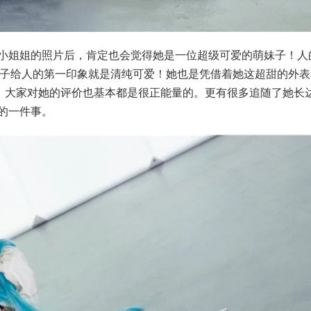
小姐姐的照片后，肯定也会觉得她是一位超级可爱的萌妹子！人
妹子给人的第一印象就是清纯可爱！她也是凭借着她这超甜的外表
爱，大家对她的评价也基本都是很正能量的。更有很多追随了她长
的一件事。