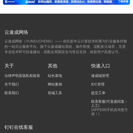
云速成网络
云速成网络（YUNSUCHENG）—— 依托多年云计算技术积累与行业服务经验
的一站式云服务平台。旗下云速成建站系统，操作简便、适配多元场景，无需
专业技术即可快速建站，搭配全周期安全与售后支持，收获用户高度认可。
关于
其他
快速入口
法律声明及隐私权政策
站长基地
速成端管理
关于我们
网站案例
IDC管理
联系我们
前端工具
提交工单
联系客服(可直接回复：
人工)
(APP扫码手机咨询更方
便！)
钉钉在线客服