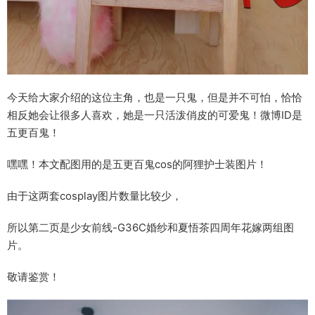
今天给大家介绍的这位主角，也是一只鬼，但是并不可怕，恰恰
相反她会让很多人喜欢，她是一只活泼俏皮的可爱鬼！微博ID是
五更百鬼！
嘿嘿！本文配图用的是五更百鬼cos的阿狸护士装图片！
由于这两套cosplay图片数量比较少，
所以第二页是少女前线-G36C婚纱和夏悟茶四周年花嫁两组图
片。
敬请鉴赏！