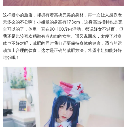
这样娇小的脸蛋，却拥有着高挑完美的身材，再一次让人感叹老
天多么的不公啊！小姐姐的身高有173cm，这身高当模特也是完
全可以的了，体重一直在90-100斤内浮动，都说好女不过百，但
我还是比较喜欢稍微有点肉肉的女生。话又说回来，太瘦了对身
体也不好对吧，减肥的同时我们还要保持身体的健康，适当的运
动加上合理的饮食，这才是正确的减肥方法，希望小姐姐能好好
吃饭哦！