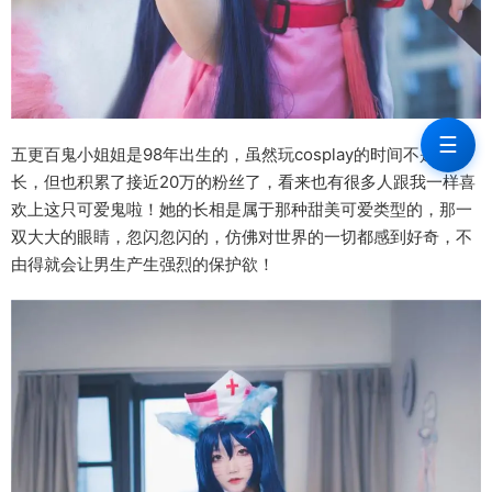
☰
五更百鬼小姐姐是98年出生的，虽然玩cosplay的时间不是很
长，但也积累了接近20万的粉丝了，看来也有很多人跟我一样喜
欢上这只可爱鬼啦！她的长相是属于那种甜美可爱类型的，那一
双大大的眼睛，忽闪忽闪的，仿佛对世界的一切都感到好奇，不
由得就会让男生产生强烈的保护欲！