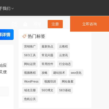
于我们
登录
注册
立即咨询
热门标签
营销推广
最新热点
云教程
SEO工具
常见问题
云资讯
网站运营
常用控件
行业动态
始应
又便
视频教程
攻略
建站技术
seo优化
WordPress
视频培训
网站备案
域名注册
SEO博文
SEO基础
危机公关