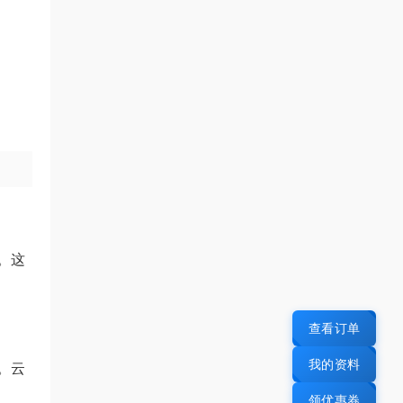
。这
查看订单
我的资料
。云
领优惠券