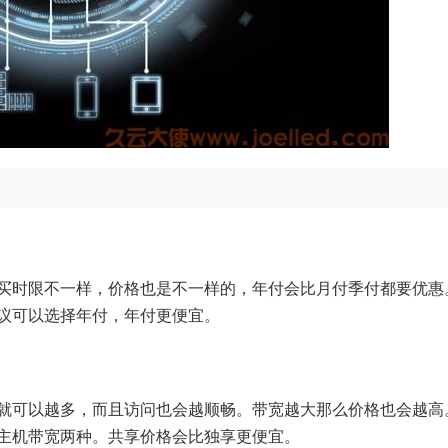
买时限不一样，价格也是不一样的，年付会比月付季付都要优惠
议可以选择年付，年付更便宜。
就可以越多，而且访问也会越顺畅。带宽越大那么价格也会越高
主机带宽两种。共享价格会比独享更便宜。