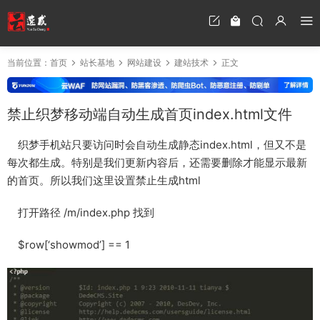
当前位置：
首页
站长基地
网站建设
建站技术
正文
禁止织梦移动端自动生成首页index.html文件
织梦手机站只要访问时会自动生成静态index.html，但又不是
每次都生成。特别是我们更新内容后，还需要删除才能显示最新
的首页。所以我们这里设置禁止生成html
打开路径 /m/index.php 找到
$row[‘showmod’] == 1