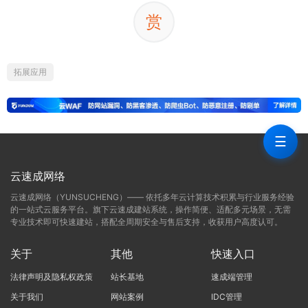
赏
拓展应用
☰
云速成网络
云速成网络（YUNSUCHENG）—— 依托多年云计算技术积累与行业服务经验
的一站式云服务平台。旗下云速成建站系统，操作简便、适配多元场景，无需
专业技术即可快速建站，搭配全周期安全与售后支持，收获用户高度认可。
关于
其他
快速入口
法律声明及隐私权政策
站长基地
速成端管理
关于我们
网站案例
IDC管理