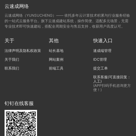
云速成网络
云速成网络（YUNSUCHENG）—— 依托多年云计算技术积累与行业服务经验
的一站式云服务平台。旗下云速成建站系统，操作简便、适配多元场景，无需
专业技术即可快速建站，搭配全周期安全与售后支持，收获用户高度认可。
关于
其他
快速入口
法律声明及隐私权政策
站长基地
速成端管理
关于我们
网站案例
IDC管理
联系我们
前端工具
提交工单
联系客服(可直接回复：
人工)
(APP扫码手机咨询更方
便！)
钉钉在线客服