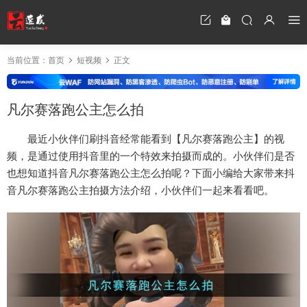
当前位置：
首页
短视频
正文
凡尔赛落跑公主怎么拍
最近小伙伴们刷抖音经常能看到【凡尔赛落跑公主】的视
频，是通过使用抖音里的一个特效来拍摄而成的。小伙伴们是否
也想知道抖音凡尔赛落跑公主怎么拍呢？下面小编给大家带来抖
音凡尔赛落跑公主拍摄方法介绍，小伙伴们一起来看看吧。