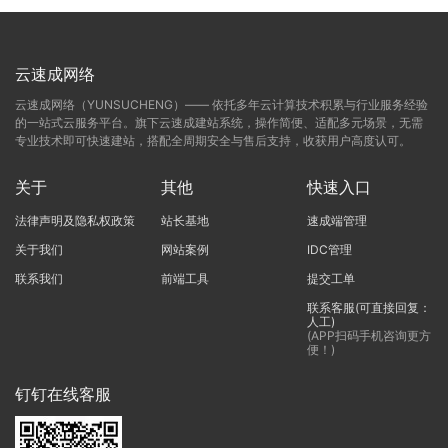
云速成网络
云速成网络（YUNSUCHENG）—— 依托多年云计算技术积累与行业服务经验
的一站式云服务平台。旗下云速成建站系统，操作简便、适配多元场景，无需
专业技术即可快速建站，搭配全周期安全与售后支持，收获用户高度认可。
关于
其他
快速入口
法律声明及隐私权政策
站长基地
速成端管理
关于我们
网站案例
IDC管理
联系我们
前端工具
提交工单
联系客服(可直接回复：
人工)
(APP扫码手机咨询更方
便！)
钉钉在线客服