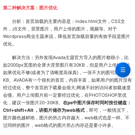
第二种解决方案：图片优化
分析：首页加载的主要内容是：index.html文件，CSS文
件，JS文件，背景图片，用户上传的图片，视频等。对于
Wordpress商业主题来说，降低首页加载容量的有效手段是图片
优化。
解决方法：另外发现Avada主题官方导入的图片都很小，比
如2000px宽度的全屏大背景图只有30KB，但是用户上传的图片
☰
如果优化不够(或者为了清晰度高保真)，一张不大的图可能几百
KB。AVADA有一个很长的首页，内容丰富，如果用户的图片没有
经过优化，整个首页的下载量会很大;网速不好的访问者加载速度
会慢。用户上传图片前一定要经过优化，在PHOTOSHOP里优
化，建议一张图片20-30KB。
在ps中图片保存时同时按住键盘：
Ctrl+shift+Alt ，讲图片储存为web格式
，即可，一般情况下，
图片颜色越鲜艳，图片的所占内存越大，web格式也是一样。不
过同样的图片，web格式的图片所占内存还是要小许多。