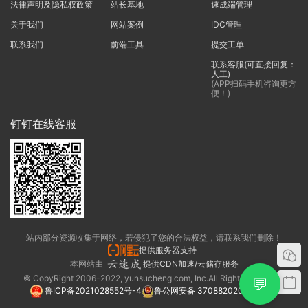
法律声明及隐私权政策
站长基地
速成端管理
关于我们
网站案例
IDC管理
联系我们
前端工具
提交工单
联系客服(可直接回复：
人工)
(APP扫码手机咨询更方
便！)
钉钉在线客服
站内部分资源收集于网络，若侵犯了您的合法权益，请联系我们删除！
提供服务器支持
本网站由
提供CDN加速/云储存服务
© CopyRight 2006-2022, yunsucheng.com, Inc.All Rights Reserved.
💬
鲁ICP备2021028552号-4
鲁公网安备 37088202000325号