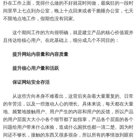
扑在工作上面，觉得什么做的不好就花时间做，最疯狂的一段时
间里早上七点到办公室，晚上十点回来或者干脆睡办公室，七天
不限地点地工作，假期也没有回家。
这个期间工作的方向很明确，就是建立产品的核心价值观并
且传达给核心用户。在此基础上，细分成几个不同目的：
提升网站内容量和内容质量
提升核心用户量和活跃
保证网站安全存活
从这些方向本身不难看出，这背后夹杂着大量重复的、日常
的辛苦活，以及一些激动人心的增长。具体来说，每天都在大量
地、频繁地接触用户、用户产生的内容和用户的反馈，所以产品
的用户层面大大小小各个细节都了如指掌，产品各个层面的各个
问题给用户带来什么体验，造成什么困扰也都一清二楚。因为时
间还不够长，接触的东西又很多很杂，所以所有的事情放到眼前