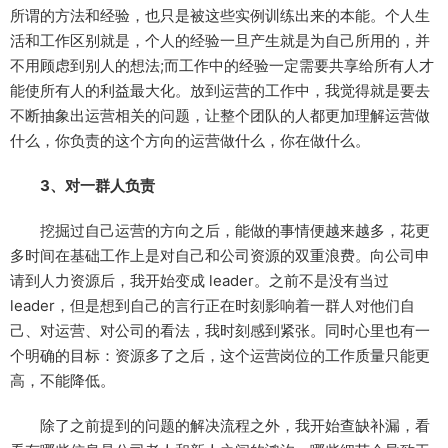
所谓的方法和经验，也只是被这些实例训练出来的本能。个人生
活和工作区别就是，个人的经验一旦产生就是为自己所用的，并
不用顾虑到别人的想法;而工作中的经验一定需要共享给所有人才
能使所有人的利益最大化。放到运营的工作中，我觉得就是要去
不断抽象出运营相关的问题，让整个团队的人都更加理解运营做
什么，你负责的这个方向的运营做什么，你在做什么。
3、对一群人负责
挖掘过自己运营的方向之后，能做的事情便越来越多，花更
多时间在基础工作上是对自己和公司资源的双重浪费。向公司申
请到人力资源后，我开始变成 leader。之前不是没有当过
leader，但是想到自己的言行正在时刻影响着一群人对他们自
己、对运营、对公司的看法，我时刻感到紧张。同时心里也有一
个明确的目标：资源多了之后，这个运营岗位的工作质量只能更
高，不能降低。
除了之前提到的问题的解决流程之外，我开始查缺补漏，看