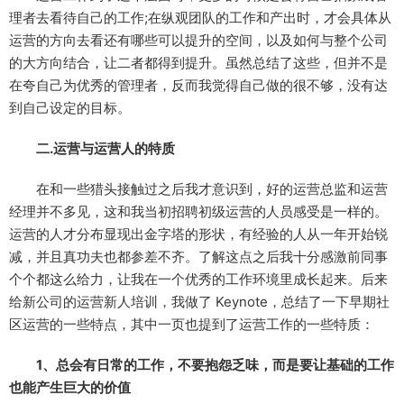
理者去看待自己的工作;在纵观团队的工作和产出时，才会具体从
运营的方向去看还有哪些可以提升的空间，以及如何与整个公司
的大方向结合，让二者都得到提升。虽然总结了这些，但并不是
在夸自己为优秀的管理者，反而我觉得自己做的很不够，没有达
到自己设定的目标。
二.运营与运营人的特质
在和一些猎头接触过之后我才意识到，好的运营总监和运营
经理并不多见，这和我当初招聘初级运营的人员感受是一样的。
运营的人才分布显现出金字塔的形状，有经验的人从一年开始锐
减，并且真功夫也都参差不齐。了解这点之后我十分感激前同事
个个都这么给力，让我在一个优秀的工作环境里成长起来。后来
给新公司的运营新人培训，我做了 Keynote，总结了一下早期社
区运营的一些特点，其中一页也提到了运营工作的一些特质：
1、总会有日常的工作，不要抱怨乏味，而是要让基础的工作
也能产生巨大的价值