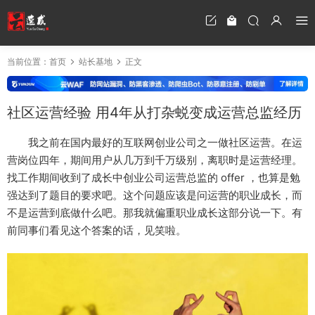
当前位置：
首页
站长基地
正文
社区运营经验 用4年从打杂蜕变成运营总监经历
我之前在国内最好的互联网创业公司之一做社区运营。在运
营岗位四年，期间用户从几万到千万级别，离职时是运营经理。
找工作期间收到了成长中创业公司运营总监的 offer ，也算是勉
强达到了题目的要求吧。这个问题应该是问运营的职业成长，而
不是运营到底做什么吧。那我就偏重职业成长这部分说一下。有
前同事们看见这个答案的话，见笑啦。