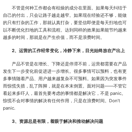
不管是何种工作都会有枯燥的成分在里面。如果每天纠结于
自己的付出，只会让路子越走越窄。如果现在经验还不够，能做
的只有打杂的工作，那就认真打杂，要坚信即便是每天扫地也可
以不断优化扫地的工具和流程。达到同样的效果如果能节约越来
越多的时间，那就是在产生价值，而不是浪费时间。
2、运营的工作经常变化，冷静下来，目光始终放在产出上
产品不管是在增长、下降还是停滞不前，运营都需要在产品
发生下一步变化前促进进一步增长。很多事情可以预料，也有更
多事情随着产品、用户越来越复杂不可预料。如果因为突发事件
而惊慌失措，乱了阵脚，就是在本末倒置。面对问题——不管它
看起来多吓人，最首先要考虑的事情都是解决它，不是 panic。
惊慌不会对事情的解决有任何作用，只是在浪费时间。Don’t
panic.
3、资源总是有限，着眼于解决和推动解决问题