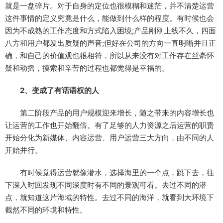
就是一盘碎片。对于自身的定位也很模糊和迷茫，并不清楚运营
这件事情的定义究竟是什么，能做到什么样的程度。有时候也会
因为不成熟的工作态度和方式陷入困境;产品刚刚上线不久，四面
八方和用户都发出质疑的声音;但好在公司的方向一直明晰并且正
确，和自己的价值观也很相符，所以从来没有对工作存在丝毫怀
疑和动摇，摸索和辛苦的过程也都觉得是幸福的。
2、变成了有话语权的人
第二阶段产品的用户规模迎来增长，随之带来的内容增长也
让运营的工作也开始翻倍。有了足够的人力资源之后运营的职责
开始分化为新媒体、内容运营、用户运营三大方向，由不同的人
开始并行。
有时候觉得运营就像潜水，选择海里的一个点，跳下去，往
下深入时回发现不同深度时有不同的景观可看。去过不同的潜
点，就知道这片海域的特性。去过不同的海洋，就看到大环境下
截然不同的环境和特性。