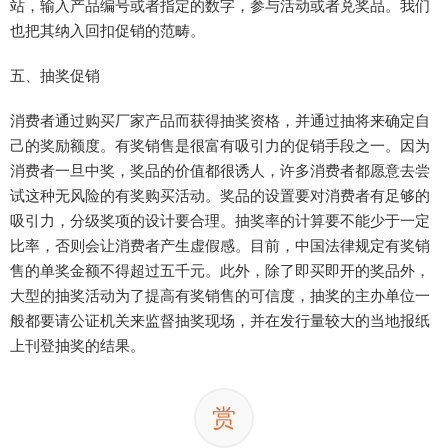
站，输入产品编号或者指定的数字，参与活动或者兑奖品。我们
也把其纳入回扣促销的范畴。
五、抽奖促销
消费者通过购买厂家产品而获得抽奖资格，并通过抽将来确定自
己的奖励额度。有奖销售是很富有吸引力的促销手段之一。因为
消费者一旦中奖，奖品的价值都很诱人，许多消费者都愿意去尝
试这种无风险的有奖购买活动。奖品的设置要对消费者有足够的
吸引力，分级奖项的设计要合理。抽奖率的计算要不能少于一定
比率，否则会让消费者产生虚假感。目前，中国法律规定有奖销
售的单奖金额不得超过五千元。此外，除了即买即开的奖品外，
大型的抽奖活动为了提高有奖销售的可信度，抽奖的主办单位一
般都要请公证机关来监督抽奖现场，并在发行量较大的当地报纸
上刊登抽奖的结果。
赏