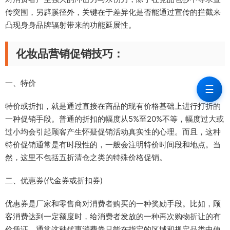
传突围，另辟蹊径外，关键在于差异化是否能通过宣传的拦截来
凸现身身品牌辐射带来的功能延展性。
化妆品营销促销技巧：
一、特价
☰
特价或折扣，就是通过直接在商品的现有价格基础上进行打折的
一种促销手段。普通的折扣的幅度从5%至20%不等，幅度过大或
过小均会引起顾客产生怀疑促销活动真实性的心理。而且，这种
特价促销通常是有时段性的，一般会注明特价时间段和地点。当
然，这里不包括五折清仓之类的特殊价格促销。
二、优惠券(代金券或折扣券)
优惠券是厂家和零售商对消费者购买的一种奖励手段。比如，顾
客消费达到一定额度时，给消费者发放的一种再次购物折让的有
价凭证。通常这种优惠消费券只能在指定的区域和规定品类中使