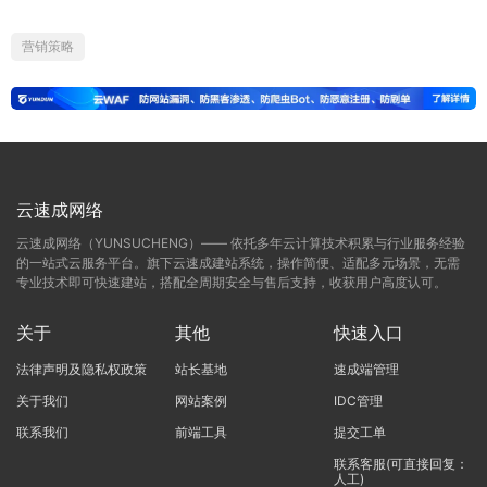
营销策略
云速成网络
云速成网络（YUNSUCHENG）—— 依托多年云计算技术积累与行业服务经验
的一站式云服务平台。旗下云速成建站系统，操作简便、适配多元场景，无需
专业技术即可快速建站，搭配全周期安全与售后支持，收获用户高度认可。
关于
其他
快速入口
法律声明及隐私权政策
站长基地
速成端管理
关于我们
网站案例
IDC管理
联系我们
前端工具
提交工单
联系客服(可直接回复：
人工)