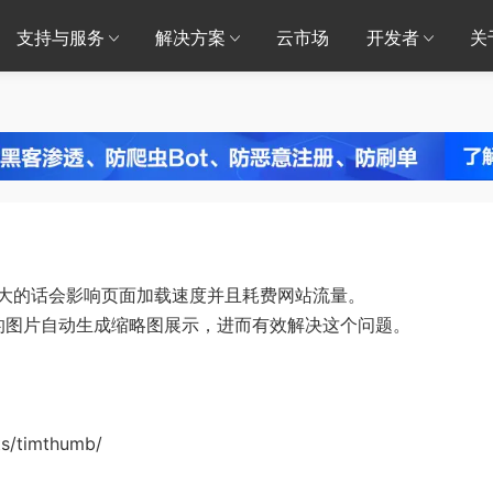
支持与服务
解决方案
云市场
开发者
关
大的话会影响页面加载速度并且耗费网站流量。
页面中的图片自动生成缩略图展示，进而有效解决这个问题。
s/timthumb/