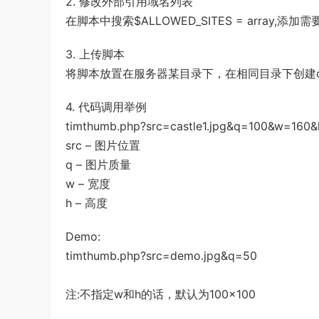
2. 修改外部引用域名列表
在脚本中搜索$ALLOWED_SITES = array,添
3. 上传脚本
将脚本放置在服务器某目录下，在相同目录下创建cac
4. 代码调用举例
timthumb.php?src=castle1.jpg&q=100&w=160
src – 图片位置
q – 图片质量
w – 宽度
h – 高度
Demo:
timthumb.php?src=demo.jpg&q=50
注:不指定w和h的话，默认为100×100