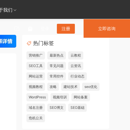
于我们
登录
注册
立即咨询
热门标签
营销推广
最新热点
云教程
SEO工具
常见问题
云资讯
网站运营
常用控件
行业动态
视频教程
攻略
建站技术
seo优化
WordPress
视频培训
网站备案
域名注册
SEO博文
SEO基础
危机公关