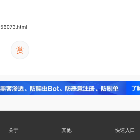
56073.html
赏
关于
其他
快速入口