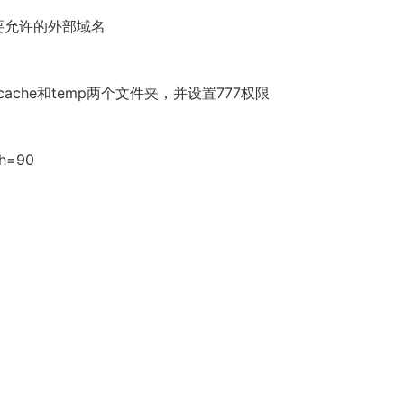
加需要允许的外部域名
he和temp两个文件夹，并设置777权限
&h=90