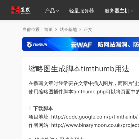
产品
轻量服务器
服务器主机
当前位置：
首页
站长基地
正文
缩略图生成脚本timthumb用法
在撰写文章时经常要在文章中插入图片，而图片过
使用缩略图插件脚本timthumb.php可以将
1. 下载脚本
项目地址: http://code.google.com/p/timthumb/
作者网站: http://www.binarymoon.co.uk/project