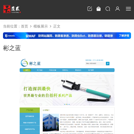
当前位置：
首页
模板展示
正文
彬之蓝