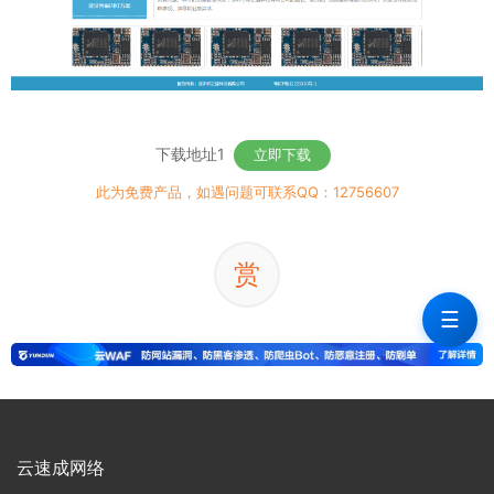
下载地址1
立即下载
此为免费产品，如遇问题可联系QQ：12756607
赏
☰
云速成网络