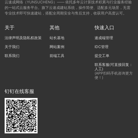
云速成网络（YUNSUCHENG）—— 依托多年云计算技术积累与行业服务经验
的一站式云服务平台。旗下云速成建站系统，操作简便、适配多元场景，无需
专业技术即可快速建站，搭配全周期安全与售后支持，收获用户高度认可。
关于
其他
快速入口
法律声明及隐私权政策
站长基地
速成端管理
关于我们
网站案例
IDC管理
联系我们
前端工具
提交工单
联系客服(可直接回复：
人工)
(APP扫码手机咨询更方
便！)
钉钉在线客服