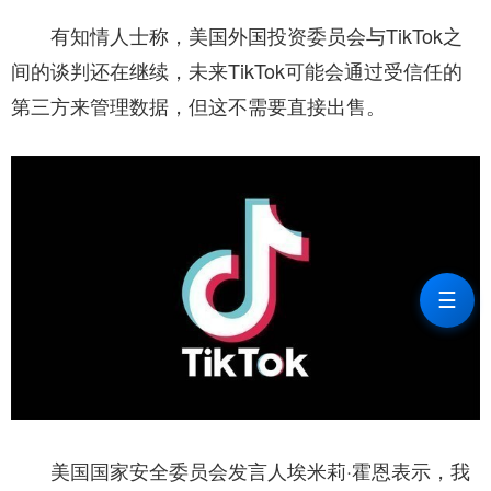
有知情人士称，美国外国投资委员会与TikTok之
间的谈判还在继续，未来TikTok可能会通过受信任的
第三方来管理数据，但这不需要直接出售。
☰
美国国家安全委员会发言人埃米莉·霍恩表示，我