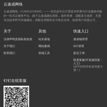
云速成网络
云速成网络（YUNSUCHENG）—— 依托多年云计算技术积累与行业服务经验
的一站式云服务平台。旗下云速成建站系统，操作简便、适配多元场景，无需
专业技术即可快速建站，搭配全周期安全与售后支持，收获用户高度认可。
关于
其他
快速入口
法律声明及隐私权政策
站长基地
速成端管理
关于我们
网站案例
IDC管理
联系我们
前端工具
提交工单
联系客服(可直接回复：
人工)
(APP扫码手机咨询更方
便！)
钉钉在线客服