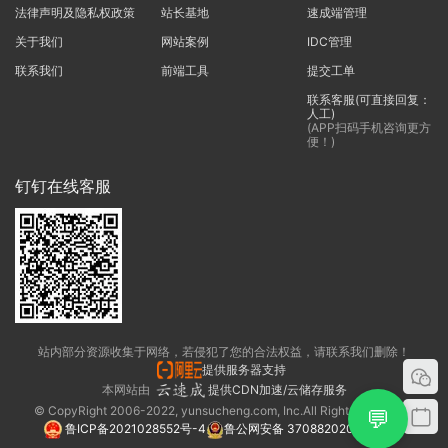
法律声明及隐私权政策
站长基地
速成端管理
关于我们
网站案例
IDC管理
联系我们
前端工具
提交工单
联系客服(可直接回复：
人工)
(APP扫码手机咨询更方
便！)
钉钉在线客服
站内部分资源收集于网络，若侵犯了您的合法权益，请联系我们删除！
提供服务器支持
本网站由
提供CDN加速/云储存服务
© CopyRight 2006-2022, yunsucheng.com, Inc.All Rights Reserved.
💬
鲁ICP备2021028552号-4
鲁公网安备 37088202000325号