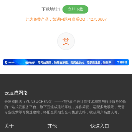
下载地址1
立即下载
此为免费产品，如遇问题可联系QQ：12756607
赏
云速成网络
云速成网络（YUNSUCHENG）—— 依托多年云计算技术积累与行业服务经验
的一站式云服务平台。旗下云速成建站系统，操作简便、适配多元场景，无需
专业技术即可快速建站，搭配全周期安全与售后支持，收获用户高度认可。
关于
其他
快速入口