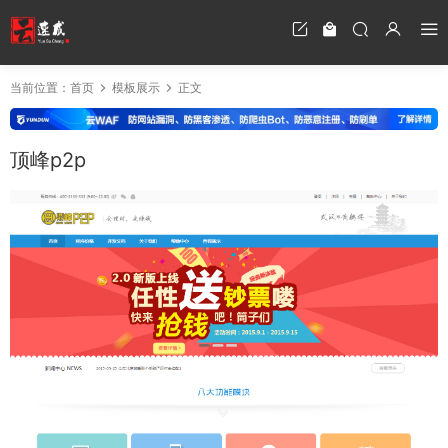
当前位置：
首页
模板展示
正文
顶峰p2p