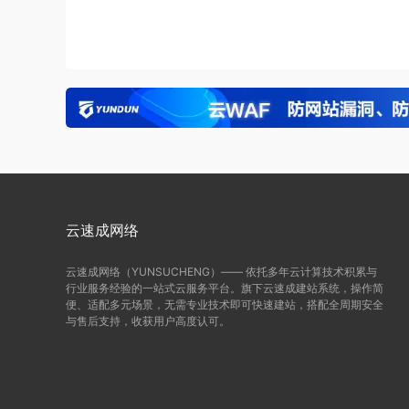
云速成网络
云速成网络（YUNSUCHENG）—— 依托多年云计算技术积累与
行业服务经验的一站式云服务平台。旗下云速成建站系统，操作简
便、适配多元场景，无需专业技术即可快速建站，搭配全周期安全
与售后支持，收获用户高度认可。