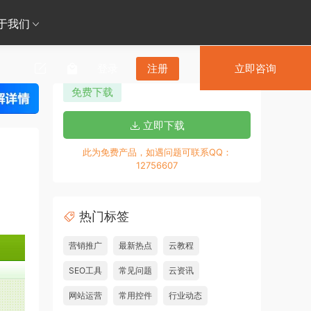
于我们
登录
注册
立即咨询
免费下载
立即下载
此为免费产品，如遇问题可联系QQ：
12756607
热门标签
营销推广
最新热点
云教程
SEO工具
常见问题
云资讯
网站运营
常用控件
行业动态