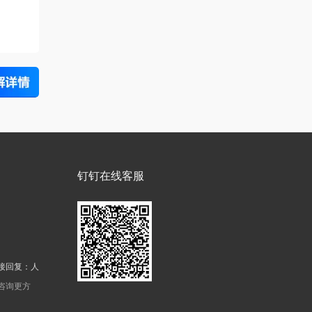
钉钉在线客服
接回复：人
机咨询更方