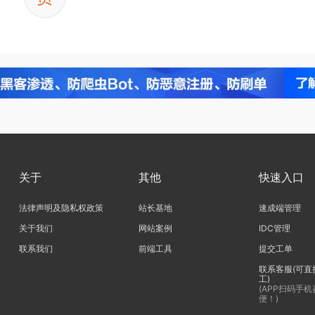
关于
其他
快速入口
法律声明及隐私权政策
站长基地
速成端管理
关于我们
网站案例
IDC管理
联系我们
前端工具
提交工单
联系客服(可直
工)
(APP扫码手
便！)