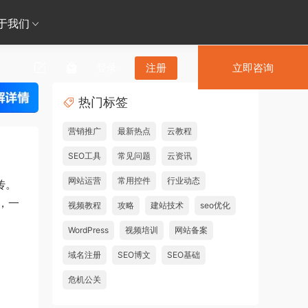
于我们
登录
注册
立即咨询
热门标签
营销推广
最新热点
云教程
SEO工具
常见问题
云资讯
网站运营
常用控件
行业动态
传。
，一
视频教程
攻略
建站技术
seo优化
WordPress
视频培训
网站备案
域名注册
SEO博文
SEO基础
危机公关