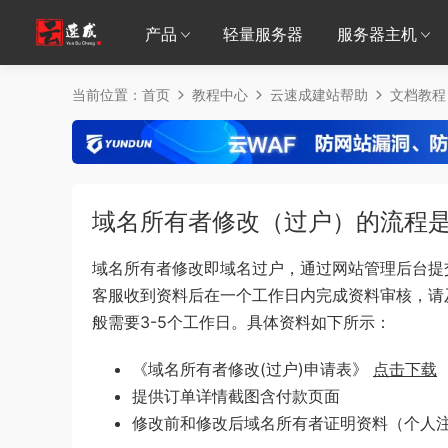
产品
轻量服务器
服务器主机
当前位置：
首页
教程中心
云速成建站帮助
文档教程
域名所有者修改（过户）的流程
域名所有者修改即域名过户，通过网站管理后台提
客服收到资料后在一个工作日内完成资料审核，请
般需要3-5个工作日。具体资料如下所示：
《域名所有者修改(过户)申请表》
点击下载
提供订单详情截图含付款页面
修改前和修改后域名所有者证明资料（个人注