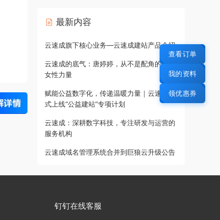
最新内容
云速成旗下核心业务—云速成建站产品介绍
查看订单
云速成的底气：唐婷婷，从不是配角的铿锵
我的资料
女性力量
领优惠券
赋能公益数字化，传递温暖力量｜云速成正
式上线“公益建站”专项计划
云速成：深耕数字科技，专注研发与运营的
服务机构
云速成域名管理系统合并到巨狼云升级公告
钉钉在线客服