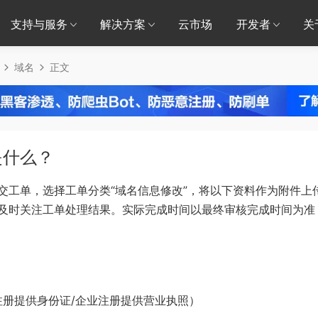
支持与服务
解决方案
云市场
开发者
关
域名
正文
是什么？
交工单，选择工单分类“域名信息修改”，将以下资料作为附件上
及时关注工单处理结果。实际完成时间以最终审核完成时间为准
册提供身份证/企业注册提供营业执照）