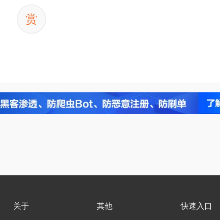
赏
关于
其他
快速入口