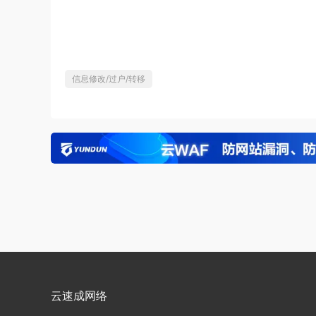
信息修改/过户/转移
云速成网络