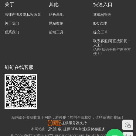
关于
其他
快速入口
法律声明及隐私权政策
站长基地
速成端管理
关于我们
网站案例
IDC管理
联系我们
前端工具
提交工单
联系客服(可直接回复：
人工)
(APP扫码手机咨询更方
便！)
钉钉在线客服
站内部分资源收集于网络，若侵犯了您的合法权益，请联系我们删除！
提供服务器支持
本网站由
提供CDN加速/云储存服务
© CopyRight 2006-2022, yunsucheng.com, Inc.All Rights Reserved.