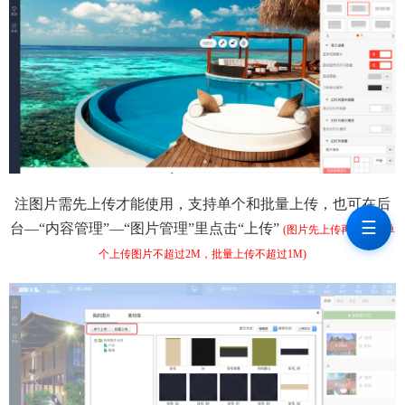
注图片需先上传才能使用，支持单个和批量上传，也可在后
☰
台—“内容管理”—“图片管理”里点击“上传”
(图片先上传再插入，单
个上传图片不超过2M，批量上传不超过1M)