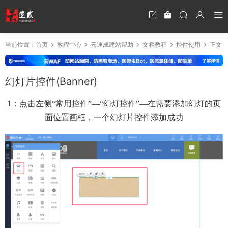
当前位置：
首页
教程中心
云速成建站帮助
文档教程
控件使用
正文
幻灯片控件(Banner)
1：点击左侧“常用控件”—“幻灯控件”—在需要添加幻灯的页
面位置画框，一个幻灯片控件添加成功