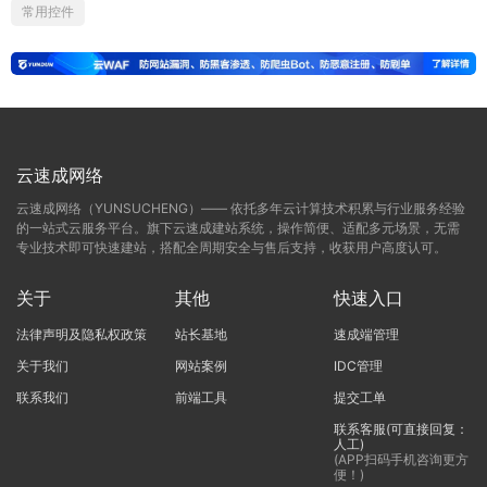
常用控件
云速成网络
云速成网络（YUNSUCHENG）—— 依托多年云计算技术积累与行业服务经验
的一站式云服务平台。旗下云速成建站系统，操作简便、适配多元场景，无需
专业技术即可快速建站，搭配全周期安全与售后支持，收获用户高度认可。
关于
其他
快速入口
法律声明及隐私权政策
站长基地
速成端管理
关于我们
网站案例
IDC管理
联系我们
前端工具
提交工单
联系客服(可直接回复：
人工)
(APP扫码手机咨询更方
便！)