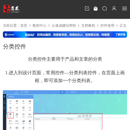
当前位置：
首页
教程中心
云速成建站帮助
文档教程
控件使用
正文
分类控件
分类控件主要用于产品和文章的分类
1.进入到设计页面，常用控件—分类列表控件，在页面上画
框，即可添加一个分类列表。