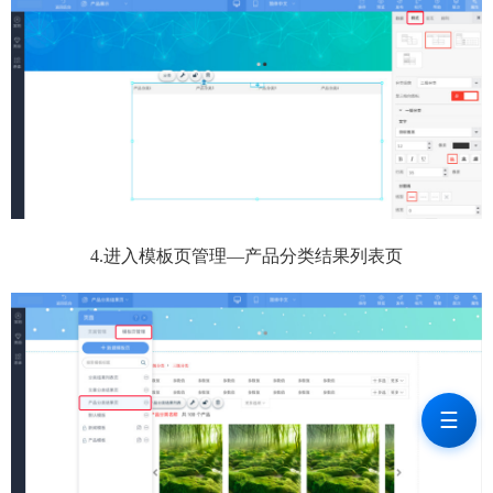
4.进入模板页管理—产品分类结果列表页
☰