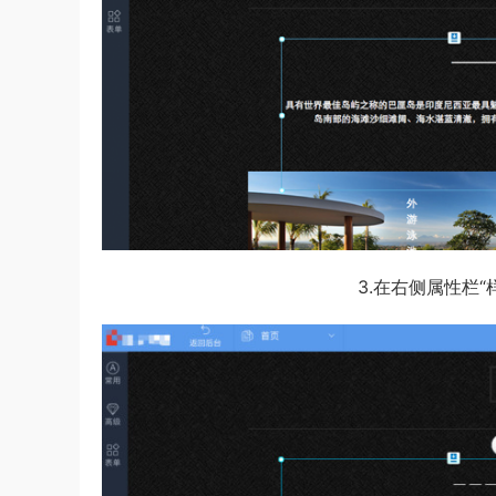
3.在右侧属性栏