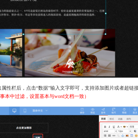
跳出属性栏后，点击“数据”输入文字即可，支持添加图片或者超链
事本中过滤，设置基本与word文档一致）