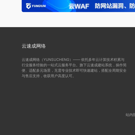
云速成网络
云速成网络（YUNSUCHENG）—— 依托多年云计算技术积累与
行业服务经验的一站式云服务平台。旗下云速成建站系统，操作简
便、适配多元场景，无需专业技术即可快速建站，搭配全周期安全
与售后支持，收获用户高度认可。
站内