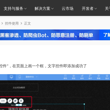
支持与服务
解决方案
云市场
开发者
关
控件使用
正文
字控件”，在页面上画一个框，文字控件即添加成功了