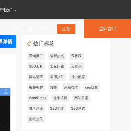
于我们
登录
注册
立即咨询
热门标签
营销推广
最新热点
云教程
SEO工具
常见问题
云资讯
网站运营
常用控件
行业动态
视频教程
攻略
建站技术
seo优化
WordPress
视频培训
网站备案
域名注册
SEO博文
SEO基础
危机公关