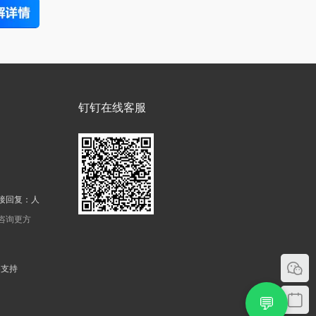
钉钉在线客服
接回复：人
机咨询更方
器支持
💬