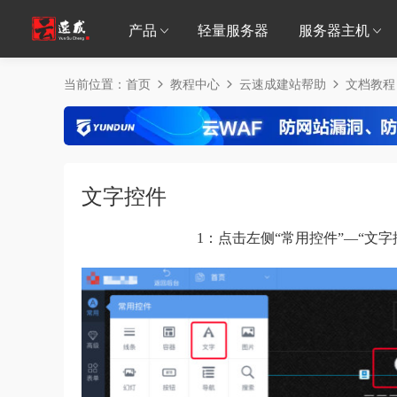
产品
轻量服务器
服务器主机
当前位置：
首页
教程中心
云速成建站帮助
文档教程
文字控件
1：点击左侧“常用控件”—“文