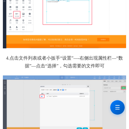
4.点击文件列表或者小扳手“设置”—-右侧出现属性栏—“数
据”—点击“选择”，勾选需要的文件即可
☰