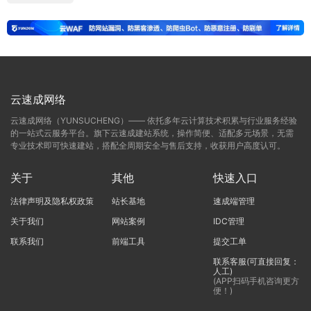
云速成网络
云速成网络（YUNSUCHENG）—— 依托多年云计算技术积累与行业服务经验
的一站式云服务平台。旗下云速成建站系统，操作简便、适配多元场景，无需
专业技术即可快速建站，搭配全周期安全与售后支持，收获用户高度认可。
关于
其他
快速入口
法律声明及隐私权政策
站长基地
速成端管理
关于我们
网站案例
IDC管理
联系我们
前端工具
提交工单
联系客服(可直接回复：
人工)
(APP扫码手机咨询更方
便！)