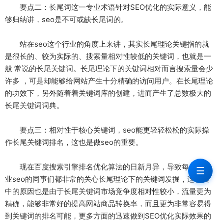
要点二：长尾词这一专业术语针对SEO优化的实际意义，能
够归纳讲，seo是不可或缺长尾词的。
站在seo这个行业的角度上来讲，其实长尾理论关键指的就
是很长的、较为实际的、搜索量相对性较低的关键词，也就是一
般 常说的长尾关键词。长尾理论下的关键词相对而言搜索量会少
许多 ，可是却能够给网站产生十分精确的访问用户。在长尾理论
的功效下，另外随着着关键词库的创建，进而产生了总数极大的
长尾关键词词典。
要点三：相对性于核心关键词，seo能更轻轻松松的实际操
作长尾关键词排名，这也是做seo的重要。
现在百度搜索引擎排名优化算法的日新月异，导致每一位从
☰
业seo的同事们都非常的关心长尾理论下的关键词发掘，这在其
中的原因也是由于长尾关键词市场竞争度相对性较小，流量更为
精确，能够非常好的提高网站商品转换率，而且更为非常容易得
到关键词的排名可能，更多方面的迅速做到SEO优化实际效果的