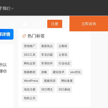
于我们
登录
注册
立即咨询
热门标签
营销推广
最新热点
云教程
SEO工具
常见问题
云资讯
网站运营
常用控件
行业动态
所以
哪些
视频教程
攻略
建站技术
seo优化
WordPress
视频培训
网站备案
域名注册
SEO博文
SEO基础
危机公关