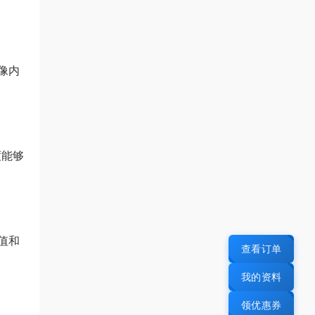
像内
度能够
值和
查看订单
我的资料
领优惠券