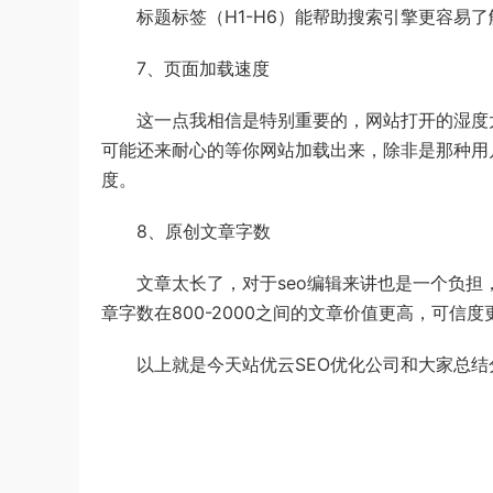
标题标签（H1-H6）能帮助搜索引擎更容易了
7、页面加载速度
这一点我相信是特别重要的，网站打开的湿度太
可能还来耐心的等你网站加载出来，除非是那种用
度。
8、原创文章字数
文章太长了，对于seo编辑来讲也是一个负担
章字数在800-2000之间的文章价值更高，可
以上就是今天站优云SEO优化公司和大家总结