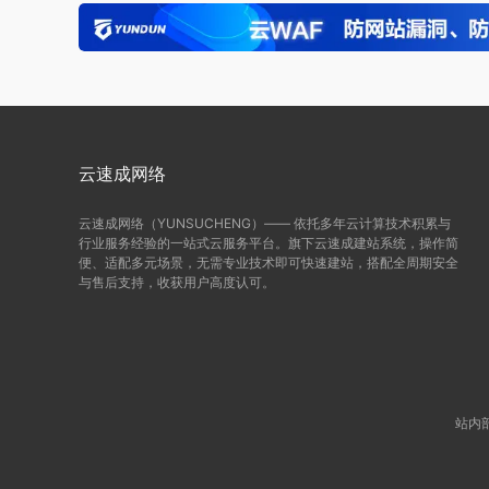
云速成网络
云速成网络（YUNSUCHENG）—— 依托多年云计算技术积累与
行业服务经验的一站式云服务平台。旗下云速成建站系统，操作简
便、适配多元场景，无需专业技术即可快速建站，搭配全周期安全
与售后支持，收获用户高度认可。
站内