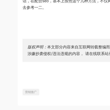
话，在配合seo，基本上按照这个几种方法，不
去参考一二。
版权声明：
本文部分内容来自互联网转载整编而
涉嫌抄袭侵权/违法违规的内容， 请在线联系
营销推广