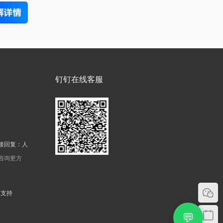
钉钉在线客服
接回复：人
机咨询更方
器支持
💬