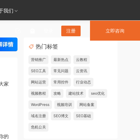
于我们
登录
注册
立即咨询
热门标签
营销推广
最新热点
云教程
SEO工具
常见问题
云资讯
网站运营
常用控件
行业动态
大家
视频教程
攻略
建站技术
seo优化
WordPress
视频培训
网站备案
域名注册
SEO博文
SEO基础
危机公关
你的