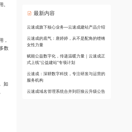
用。
最新内容
云速成旗下核心业务—云速成建站产品介绍
云速成的底气：唐婷婷，从不是配角的铿锵
用，
女性力量
多数
赋能公益数字化，传递温暖力量｜云速成正
式上线“公益建站”专项计划
云速成：深耕数字科技，专注研发与运营的
服务机构
。如
。
云速成域名管理系统合并到巨狼云升级公告