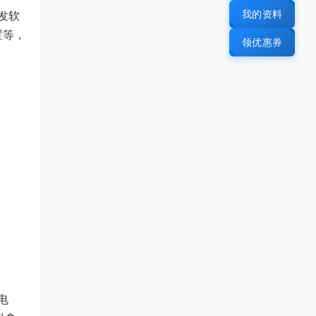
我的资料
发软
置等，
领优惠券
电