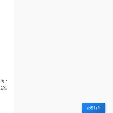
估了
该谁
查看订单