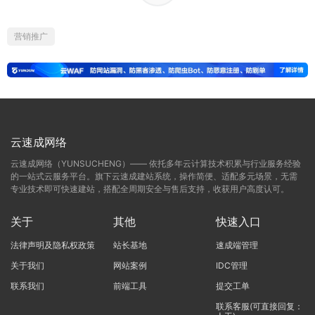
营销推广
云速成网络
云速成网络（YUNSUCHENG）—— 依托多年云计算技术积累与行业服务经验
的一站式云服务平台。旗下云速成建站系统，操作简便、适配多元场景，无需
专业技术即可快速建站，搭配全周期安全与售后支持，收获用户高度认可。
关于
其他
快速入口
法律声明及隐私权政策
站长基地
速成端管理
关于我们
网站案例
IDC管理
联系我们
前端工具
提交工单
联系客服(可直接回复：