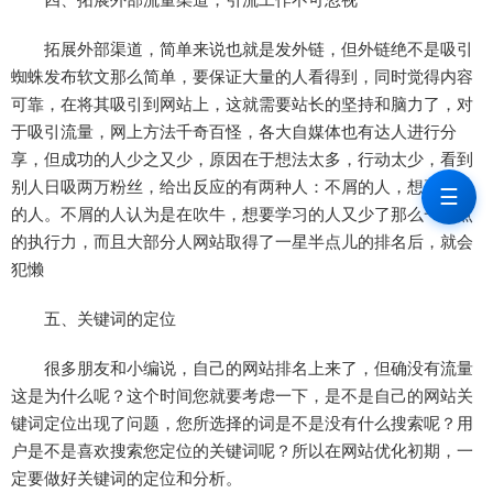
拓展外部渠道，简单来说也就是发外链，但外链绝不是吸引
蜘蛛发布软文那么简单，要保证大量的人看得到，同时觉得内容
可靠，在将其吸引到网站上，这就需要站长的坚持和脑力了，对
于吸引流量，网上方法千奇百怪，各大自媒体也有达人进行分
享，但成功的人少之又少，原因在于想法太多，行动太少，看到
别人日吸两万粉丝，给出反应的有两种人：不屑的人，想要学习
☰
的人。不屑的人认为是在吹牛，想要学习的人又少了那么一丁点
的执行力，而且大部分人网站取得了一星半点儿的排名后，就会
犯懒
五、关键词的定位
很多朋友和小编说，自己的网站排名上来了，但确没有流量
这是为什么呢？这个时间您就要考虑一下，是不是自己的网站关
键词定位出现了问题，您所选择的词是不是没有什么搜索呢？用
户是不是喜欢搜索您定位的关键词呢？所以在网站优化初期，一
定要做好关键词的定位和分析。