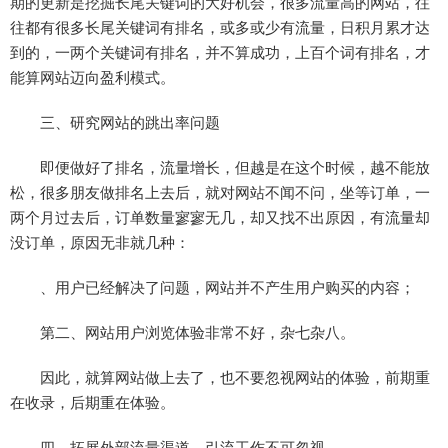
期的更新是挖掘长尾关键词的大好机会，很多流量高的网站，往
往都有很多长尾关键词有排名，或多或少有流量，日积月累才达
到的，一两个关键词有排名，并不算成功，上百个词有排名，才
能算网站迈向盈利模式。
三、研究网站的跳出率问题
即便做好了排名，流量增长，但越是在这个时候，越不能放
松，很多朋友做排名上去后，就对网站不闻不问，坐等订单，一
两个月过去后，订单数量寥寥无几，却又找不出原因，有流量却
没订单，原因无非就几种：
、用户已经解决了问题，网站并不产生用户购买的内容；
第二、网站用户浏览体验非常不好，杂七杂八。
因此，就算网站做上去了，也不要忽视网站的体验，前期重
在收录，后期重在体验。
四、拓展外部流量渠道，引流工作不可忽视