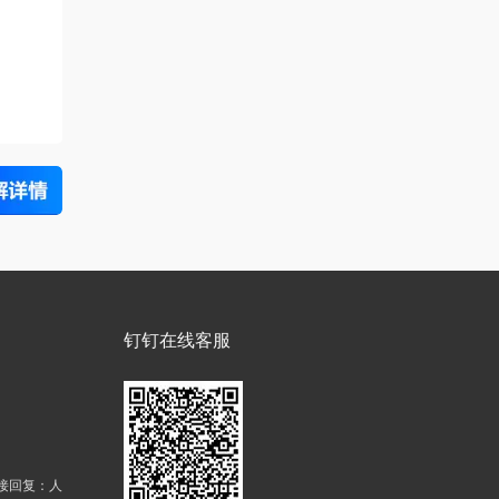
钉钉在线客服
接回复：人