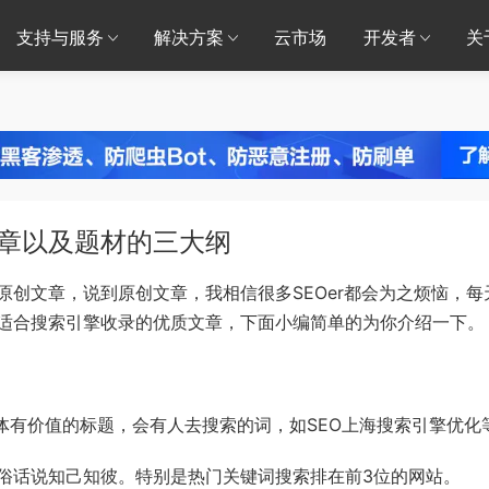
支持与服务
解决方案
云市场
开发者
关
文章以及题材的三大纲
创文章，说到原创文章，我相信很多SEOer都会为之烦恼，每
适合搜索引擎收录的优质文章，下面小编简单的为你介绍一下。
：
有价值的标题，会有人去搜索的词，如SEO上海搜索引擎优化
俗话说知己知彼。特别是热门关键词搜索排在前3位的网站。