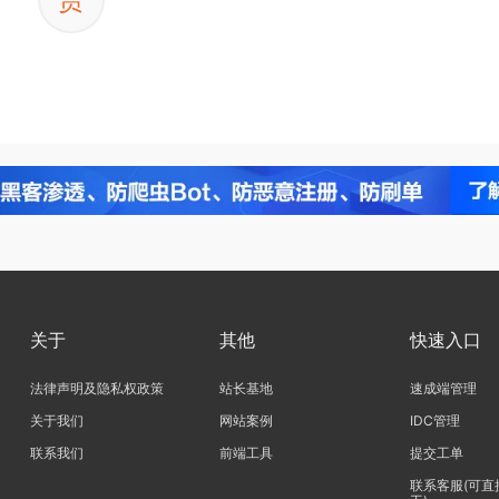
关于
其他
快速入口
法律声明及隐私权政策
站长基地
速成端管理
关于我们
网站案例
IDC管理
联系我们
前端工具
提交工单
联系客服(可直