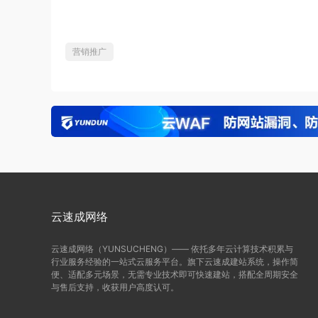
营销推广
云速成网络
云速成网络（YUNSUCHENG）—— 依托多年云计算技术积累与
行业服务经验的一站式云服务平台。旗下云速成建站系统，操作简
便、适配多元场景，无需专业技术即可快速建站，搭配全周期安全
与售后支持，收获用户高度认可。