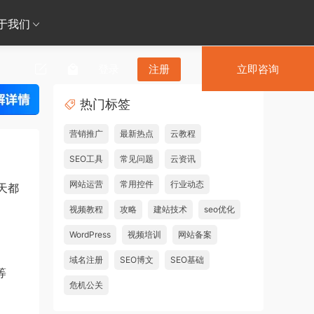
于我们
登录
注册
立即咨询
热门标签
营销推广
最新热点
云教程
SEO工具
常见问题
云资讯
网站运营
常用控件
行业动态
天都
视频教程
攻略
建站技术
seo优化
WordPress
视频培训
网站备案
域名注册
SEO博文
SEO基础
等
危机公关