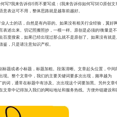
写?我来告诉你!)而不要写成：(我来告诉你如何写SEO原创文
语意表达可不用，整体思路就是越靠前越好。
业人士的话，自然是有内容的。如果没有相关行业经验，翼好
言表述出来。切记照搬照抄，一模一样。原创是必须的!衡量是
去百度搜索，如果已经出现过那么就不是原创了。如果没有就是
借鉴，只是请注意知识产权。
副标题或者小标题，标题加粗。段落清晰。文章起头位置，中间
出现。整个文章中，我们的主要关键词要多次出现，频率越为
推广的词，通常在标题中有涉及。次出现这个词要加黑。另外文章
在文章中记得加入我们的网站地址和服务热线。方便外链建设和