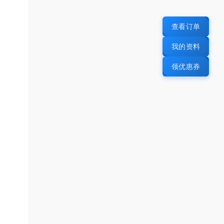
查看订单
我的资料
领优惠券