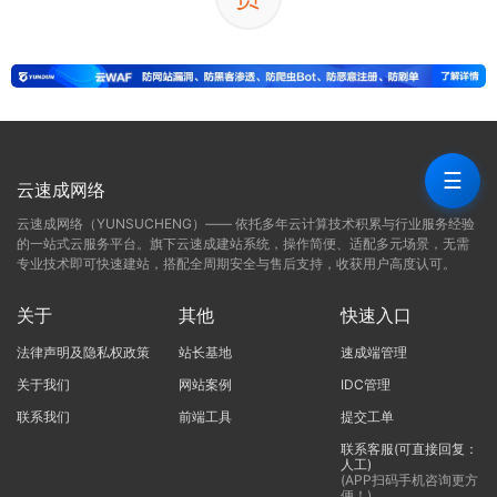
☰
云速成网络
云速成网络（YUNSUCHENG）—— 依托多年云计算技术积累与行业服务经验
的一站式云服务平台。旗下云速成建站系统，操作简便、适配多元场景，无需
专业技术即可快速建站，搭配全周期安全与售后支持，收获用户高度认可。
关于
其他
快速入口
法律声明及隐私权政策
站长基地
速成端管理
关于我们
网站案例
IDC管理
联系我们
前端工具
提交工单
联系客服(可直接回复：
人工)
(APP扫码手机咨询更方
便！)