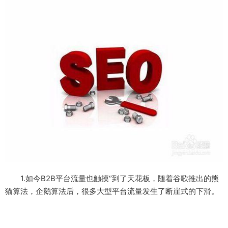
1.如今B2B平台流量也触摸‘’到了天花板，随着谷歌推出的熊
猫算法，企鹅算法后，很多大型平台流量发生了断崖式的下滑。