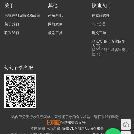
关于
其他
快速入口
法律声明及隐私权政策
站长基地
速成端管理
关于我们
网站案例
IDC管理
联系我们
前端工具
提交工单
联系客服(可直接回复：
人工)
(APP扫码手机咨询更方
便！)
钉钉在线客服
站内部分资源收集于网络，若侵犯了您的合法权益，请联系我们删除！
提供服务器支持
本网站由
提供CDN加速/云储存服务