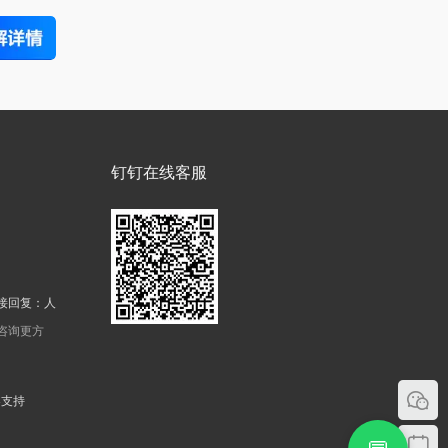
钉钉在线客服
接回复：人
机咨询更方
器支持