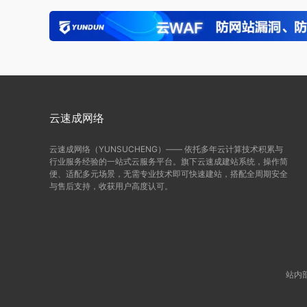
云速成网络
云速成网络（YUNSUCHENG）—— 依托多年云计算技术积累与
行业服务经验的一站式云服务平台。旗下云速成建站系统，操作简
便、适配多元场景，无需专业技术即可快速建站，搭配全周期安全
与售后支持，收获用户高度认可。
站内