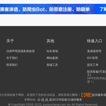
关于
其他
快速入口
法律声明及隐私权政策
站长基地
速成端管理
关于我们
网站案例
IDC管理
联系我们
前端工具
提交工单
联系客服(可直
工)
(APP扫码手
便！)
部分资源收集于网络，若侵犯了您的合法权益，请联系我们删除！
提供服务
本网站由
提供CDN加速/云储存服务
© CopyRight 2006-2022, yunsucheng.com, Inc.All Rights Reserved.