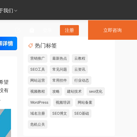
于我们
登录
注册
立即咨询
热门标签
营销推广
最新热点
云教程
SEO工具
常见问题
云资讯
网站运营
常用控件
行业动态
希望
没有
视频教程
攻略
建站技术
seo优化
。
WordPress
视频培训
网站备案
域名注册
SEO博文
SEO基础
危机公关