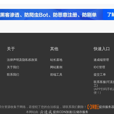
关于
其他
快速入口
法律声明及隐私权政策
站长基地
速成端管理
关于我们
网站案例
IDC管理
联系我们
前端工具
提交工单
联系客服(可直
工)
(APP扫码手
便！)
部分资源收集于网络，若侵犯了您的合法权益，请联系我们删除！
提供服务
本网站由
提供CDN加速/云储存服务