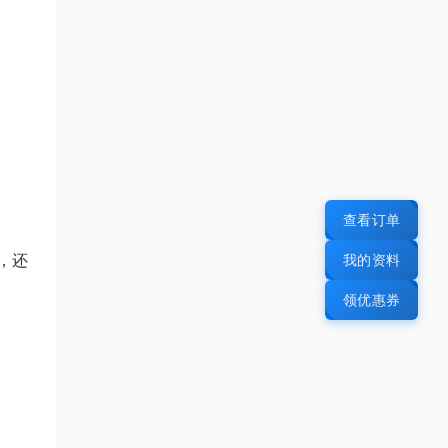
查看订单
我的资料
，还
领优惠券