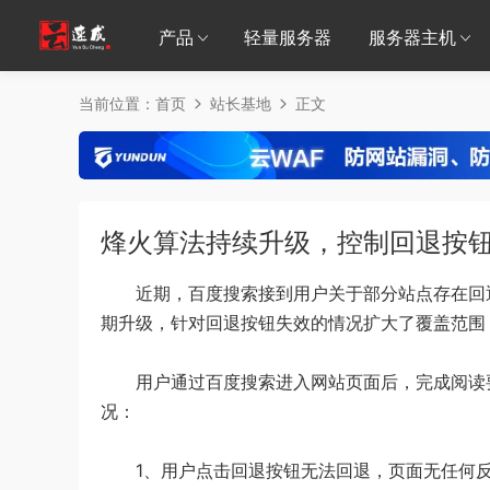
产品
轻量服务器
服务器主机
当前位置：
首页
站长基地
正文
烽火算法持续升级，控制回退按
近期，百度搜索接到用户关于部分站点存在回退
期升级，针对回退按钮失效的情况扩大了覆盖范围
用户通过百度搜索进入网站页面后，完成阅读要
况：
1、用户点击回退按钮无法回退，页面无任何反