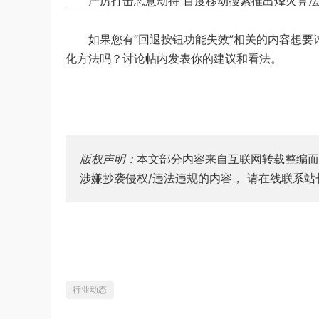
严厉打击恶意劫持 百度移动搜索推出烽火算法2
如果您有“回退按钮功能失效”相关的内容想要讨
化方法吗？讨论帖内发表你的建议和看法。
版权声明：
本文部分内容来自互联网转载整编而
涉嫌抄袭侵权/违法违规的内容， 请在线联系
行业动态