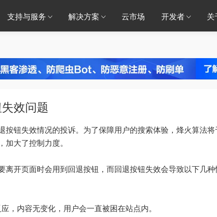
支持与服务
解决方案
云市场
开发者
关
钮失效问题
按钮失效情况的投诉。为了保障用户的搜索体验，烽火算法将
，加大了控制力度。
离开页面时会用到回退按钮，而回退按钮失效会导致以下几种
应，内容无变化，用户会一直被困在站点内。