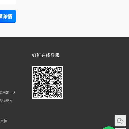
钉钉在线客服
接回复：人
机咨询更方
器支持