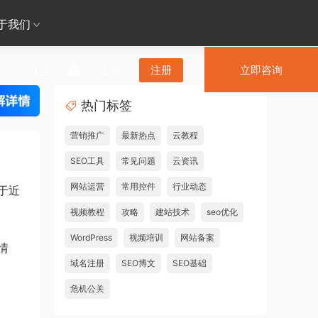
于我们
登录
注册
立即咨询
热门标签
营销推广
最新热点
云教程
SEO工具
常见问题
云资讯
网站运营
常用控件
行业动态
于近
视频教程
攻略
建站技术
seo优化
WordPress
视频培训
网站备案
情
域名注册
SEO博文
SEO基础
危机公关