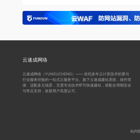
云速成网络
云速成网络（YUNSUCHENG）—— 依托多年云计算技术积累与
行业服务经验的一站式云服务平台。旗下云速成建站系统，操作简
便、适配多元场景，无需专业技术即可快速建站，搭配全周期安全
与售后支持，收获用户高度认可。
站内