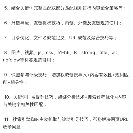
5、结合关键词完整匹配或部分匹配规则进行内容聚合策略等；
6、外链导流、友链提权技巧，内链、外链及友链规范使用；
7、目录优化、文件名规范定义、URL规范及聚合技巧等；
8、图片、视频、js、css、h1-h6、B、strong、title、alt、
nofolow等标签规范引用；
9、快照参与评级技巧，增加权威链接导入+内容有效性+规则匹
配+相关性；
10、关键词排名提升技巧，超链分析技术+搜索过程优化+内容
与关键字相关性匹配；
11、搜索引擎蜘蛛主动抓取与被动引导技巧，帮您解决网页URL
收录问题；