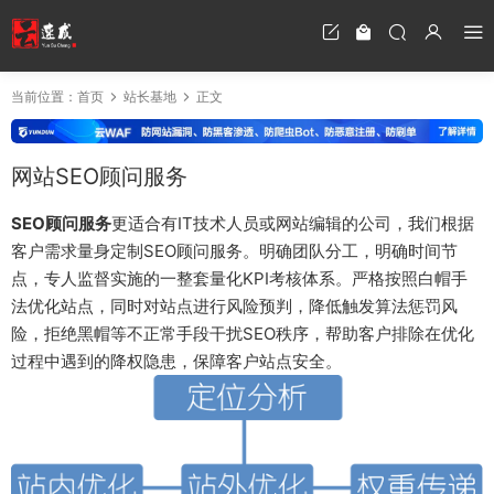
当前位置：
首页
站长基地
正文
网站SEO顾问服务
SEO顾问服务
更适合有IT技术人员或网站编辑的公司，我们根据
客户需求量身定制SEO顾问服务。明确团队分工，明确时间节
点，专人监督实施的一整套量化KPI考核体系。严格按照白帽手
法优化站点，同时对站点进行风险预判，降低触发算法惩罚风
险，拒绝黑帽等不正常手段干扰SEO秩序，帮助客户排除在优化
过程中遇到的降权隐患，保障客户站点安全。